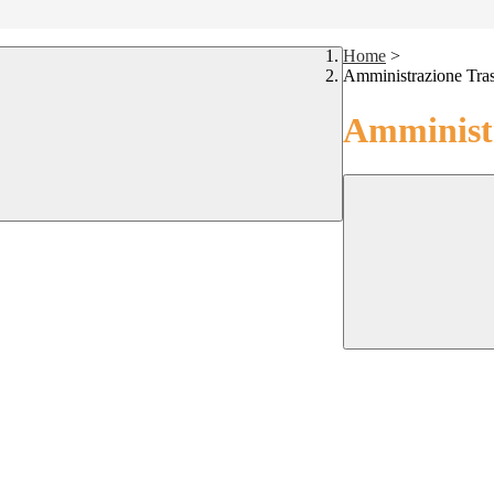
Home
>
Amministrazione Tra
Amministr