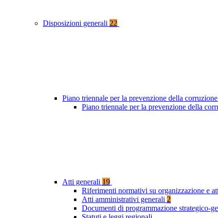
Disposizioni generali
22
Piano triennale per la prevenzione della corruzione
Piano triennale per la prevenzione della cor
Atti generali
19
Riferimenti normativi su organizzazione e at
Atti amministrativi generali
2
Documenti di programmazione strategico-ge
Statuti e leggi regionali