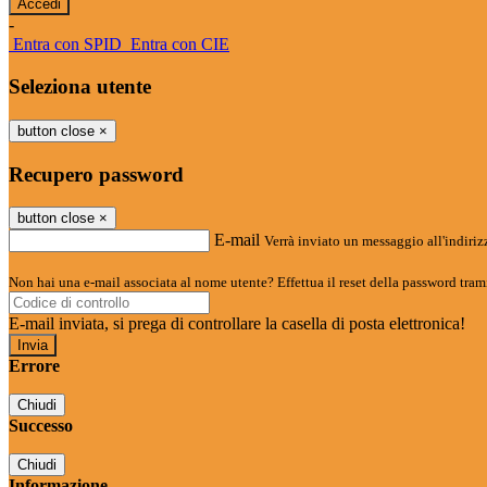
-
Entra con SPID
Entra con CIE
Seleziona utente
button close
×
Recupero password
button close
×
E-mail
Verrà inviato un messaggio all'indirizz
Non hai una e-mail associata al nome utente? Effettua il reset della password tram
E-mail inviata, si prega di controllare la casella di posta elettronica!
Errore
Chiudi
Successo
Chiudi
Informazione