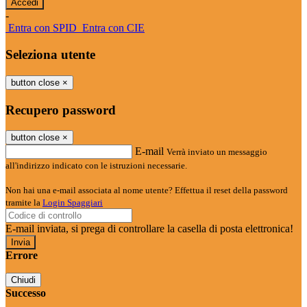
-
Entra con SPID
Entra con CIE
Seleziona utente
button close
×
Recupero password
button close
×
E-mail
Verrà inviato un messaggio
all'indirizzo indicato con le istruzioni necessarie.
Non hai una e-mail associata al nome utente? Effettua il reset della password
tramite la
Login Spaggiari
E-mail inviata, si prega di controllare la casella di posta elettronica!
Errore
Chiudi
Successo