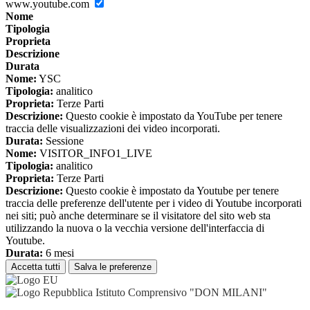
www.youtube.com
Nome
Tipologia
Proprieta
Descrizione
Durata
Nome:
YSC
Tipologia:
analitico
Proprieta:
Terze Parti
Descrizione:
Questo cookie è impostato da YouTube per tenere
traccia delle visualizzazioni dei video incorporati.
Durata:
Sessione
Nome:
VISITOR_INFO1_LIVE
Tipologia:
analitico
Proprieta:
Terze Parti
Descrizione:
Questo cookie è impostato da Youtube per tenere
traccia delle preferenze dell'utente per i video di Youtube incorporati
nei siti; può anche determinare se il visitatore del sito web sta
utilizzando la nuova o la vecchia versione dell'interfaccia di
Youtube.
Durata:
6 mesi
Accetta tutti
Salva le preferenze
Istituto Comprensivo "DON MILANI"