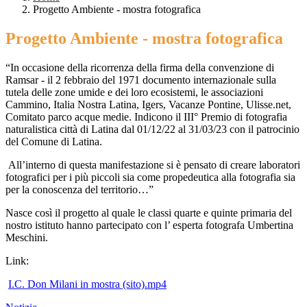
Progetto Ambiente - mostra fotografica
Progetto Ambiente - mostra fotografica
“In occasione della ricorrenza della firma della convenzione di
Ramsar - il 2 febbraio del 1971 documento internazionale sulla
tutela delle zone umide e dei loro ecosistemi, le associazioni
Cammino, Italia Nostra Latina, Igers, Vacanze Pontine, Ulisse.net,
Comitato parco acque medie. Indicono il III° Premio di fotografia
naturalistica città di Latina dal 01/12/22 al 31/03/23 con il patrocinio
del Comune di Latina.
All’interno di questa manifestazione si è pensato di creare laboratori
fotografici per i più piccoli sia come propedeutica alla fotografia sia
per la conoscenza del territorio…”
Nasce così il progetto al quale le classi quarte e quinte primaria del
nostro istituto hanno partecipato con l’ esperta fotografa Umbertina
Meschini.
Link:
I.C. Don Milani in mostra (sito).mp4