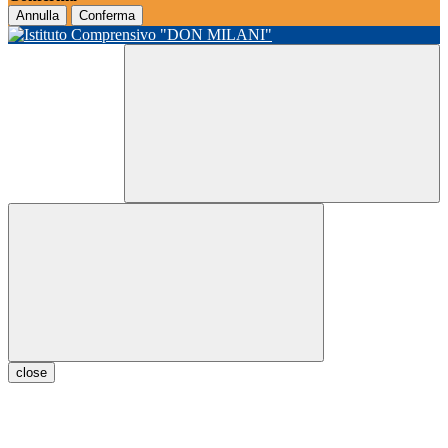
Annulla
Conferma
close