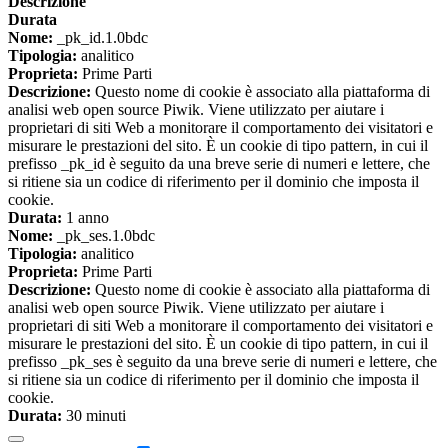
Descrizione
Durata
Nome:
_pk_id.1.0bdc
Tipologia:
analitico
Proprieta:
Prime Parti
Descrizione:
Questo nome di cookie è associato alla piattaforma di
analisi web open source Piwik. Viene utilizzato per aiutare i
proprietari di siti Web a monitorare il comportamento dei visitatori e
misurare le prestazioni del sito. È un cookie di tipo pattern, in cui il
prefisso _pk_id è seguito da una breve serie di numeri e lettere, che
si ritiene sia un codice di riferimento per il dominio che imposta il
cookie.
Durata:
1 anno
Nome:
_pk_ses.1.0bdc
Tipologia:
analitico
Proprieta:
Prime Parti
Descrizione:
Questo nome di cookie è associato alla piattaforma di
analisi web open source Piwik. Viene utilizzato per aiutare i
proprietari di siti Web a monitorare il comportamento dei visitatori e
misurare le prestazioni del sito. È un cookie di tipo pattern, in cui il
prefisso _pk_ses è seguito da una breve serie di numeri e lettere, che
si ritiene sia un codice di riferimento per il dominio che imposta il
cookie.
Durata:
30 minuti