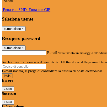
-
Entra con SPID
Entra con CIE
Seleziona utente
button close
×
Recupero password
button close
×
E-mail
Verrà inviato un messaggio all'indirizz
Non hai una e-mail associata al nome utente? Effettua il reset della password tram
E-mail inviata, si prega di controllare la casella di posta elettronica!
Errore
Chiudi
Successo
Chiudi
Informazione