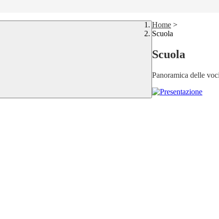
Home
>
Scuola
Scuola
Panoramica delle voc