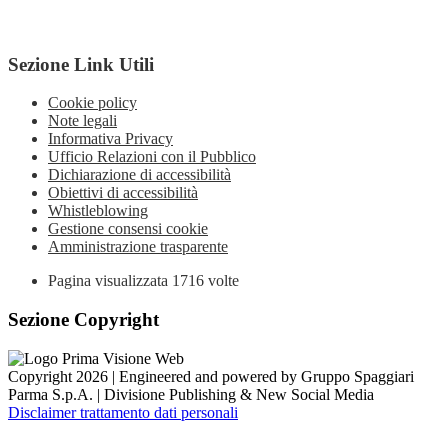
Sezione Link Utili
Cookie policy
Note legali
Informativa Privacy
Ufficio Relazioni con il Pubblico
Dichiarazione di accessibilità
Obiettivi di accessibilità
Whistleblowing
Gestione consensi cookie
Amministrazione trasparente
Pagina visualizzata
1716
volte
Sezione Copyright
Copyright 2026 | Engineered and powered by Gruppo Spaggiari
Parma S.p.A. | Divisione Publishing & New Social Media
Disclaimer trattamento dati personali