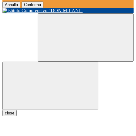
Annulla
Conferma
close