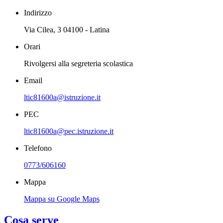
Indirizzo
Via Cilea, 3 04100 - Latina
Orari
Rivolgersi alla segreteria scolastica
Email
ltic81600a@istruzione.it
PEC
ltic81600a@pec.istruzione.it
Telefono
0773/606160
Mappa
Mappa su Google Maps
Cosa serve