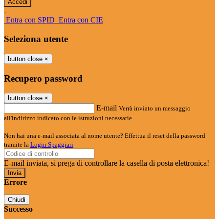
-
Entra con SPID
Entra con CIE
Seleziona utente
button close
×
Recupero password
button close
×
E-mail
Verrà inviato un messaggio
all'indirizzo indicato con le istruzioni necessarie.
Non hai una e-mail associata al nome utente? Effettua il reset della password
tramite la
Login Spaggiari
E-mail inviata, si prega di controllare la casella di posta elettronica!
Errore
Chiudi
Successo