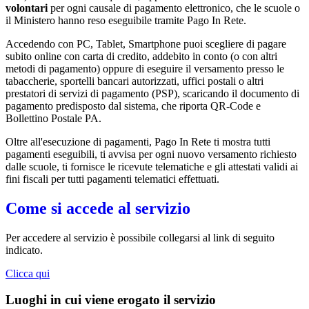
volontari
per ogni causale di pagamento elettronico, che le scuole o
il Ministero hanno reso eseguibile tramite Pago In Rete.
Accedendo con PC, Tablet, Smartphone puoi scegliere di pagare
subito online con carta di credito, addebito in conto (o con altri
metodi di pagamento) oppure di eseguire il versamento presso le
tabaccherie, sportelli bancari autorizzati, uffici postali o altri
prestatori di servizi di pagamento (PSP), scaricando il documento di
pagamento predisposto dal sistema, che riporta QR-Code e
Bollettino Postale PA.
Oltre all'esecuzione di pagamenti, Pago In Rete ti mostra tutti
pagamenti eseguibili, ti avvisa per ogni nuovo versamento richiesto
dalle scuole, ti fornisce le ricevute telematiche e gli attestati validi ai
fini fiscali per tutti pagamenti telematici effettuati.
Come si accede al servizio
Per accedere al servizio è possibile collegarsi al link di seguito
indicato.
Clicca qui
Luoghi in cui viene erogato il servizio