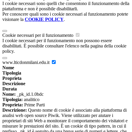
I cookie necessari sono quelli che consentono il funzionamento della
piattaforma e non è possibile disabilitarli.
Per conoscere quali sono i cookie necessari al funzionamento potete
visionare la
COOKIE POLICY
.
Cookie necessari per il funzionamento
I cookie necessari per il funzionamento non possono essere
disabilitati. È possibile consultare l'elenco nella pagina della cookie
policy.
www.lticdonmilani.edu.it
Nome
Tipologia
Proprieta
Descrizione
Durata
Nome:
_pk_id.1.0bdc
Tipologia:
analitico
Proprieta:
Prime Parti
Descrizione:
Questo nome di cookie è associato alla piattaforma di
analisi web open source Piwik. Viene utilizzato per aiutare i
proprietari di siti Web a monitorare il comportamento dei visitatori e
misurare le prestazioni del sito. È un cookie di tipo pattern, in cui il
prefisso _pk_id è seguito da una breve serie di numeri e lettere, che