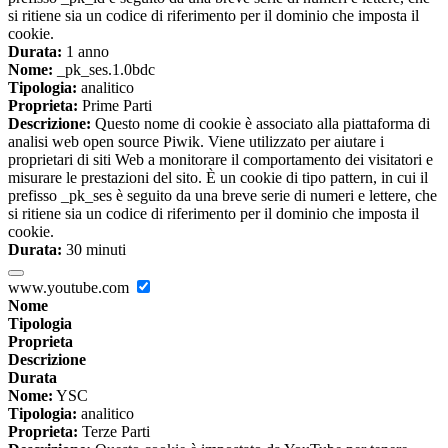
si ritiene sia un codice di riferimento per il dominio che imposta il
cookie.
Durata:
1 anno
Nome:
_pk_ses.1.0bdc
Tipologia:
analitico
Proprieta:
Prime Parti
Descrizione:
Questo nome di cookie è associato alla piattaforma di
analisi web open source Piwik. Viene utilizzato per aiutare i
proprietari di siti Web a monitorare il comportamento dei visitatori e
misurare le prestazioni del sito. È un cookie di tipo pattern, in cui il
prefisso _pk_ses è seguito da una breve serie di numeri e lettere, che
si ritiene sia un codice di riferimento per il dominio che imposta il
cookie.
Durata:
30 minuti
www.youtube.com
Nome
Tipologia
Proprieta
Descrizione
Durata
Nome:
YSC
Tipologia:
analitico
Proprieta:
Terze Parti