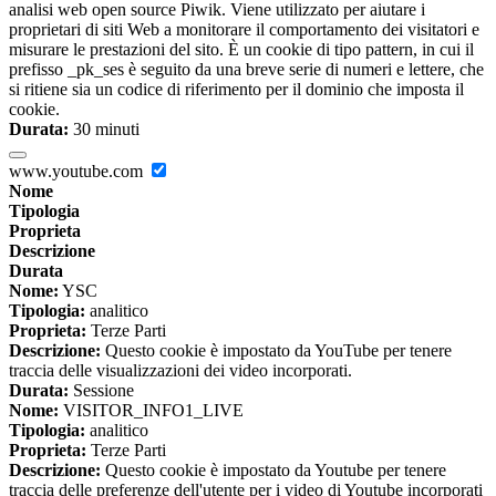
analisi web open source Piwik. Viene utilizzato per aiutare i
proprietari di siti Web a monitorare il comportamento dei visitatori e
misurare le prestazioni del sito. È un cookie di tipo pattern, in cui il
prefisso _pk_ses è seguito da una breve serie di numeri e lettere, che
si ritiene sia un codice di riferimento per il dominio che imposta il
cookie.
Durata:
30 minuti
www.youtube.com
Nome
Tipologia
Proprieta
Descrizione
Durata
Nome:
YSC
Tipologia:
analitico
Proprieta:
Terze Parti
Descrizione:
Questo cookie è impostato da YouTube per tenere
traccia delle visualizzazioni dei video incorporati.
Durata:
Sessione
Nome:
VISITOR_INFO1_LIVE
Tipologia:
analitico
Proprieta:
Terze Parti
Descrizione:
Questo cookie è impostato da Youtube per tenere
traccia delle preferenze dell'utente per i video di Youtube incorporati