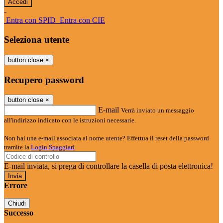
-
Entra con SPID
Entra con CIE
Seleziona utente
button close
×
Recupero password
button close
×
E-mail
Verrà inviato un messaggio
all'indirizzo indicato con le istruzioni necessarie.
Non hai una e-mail associata al nome utente? Effettua il reset della password
tramite la
Login Spaggiari
E-mail inviata, si prega di controllare la casella di posta elettronica!
Errore
Chiudi
Successo