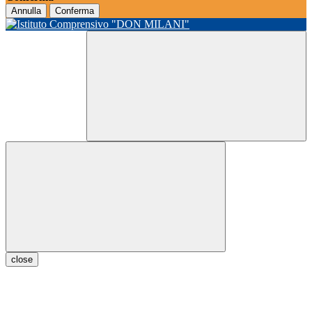
Annulla
Conferma
close