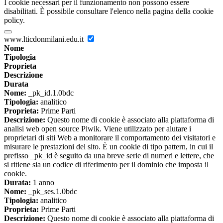
I cookie necessari per il funzionamento non possono essere
disabilitati. È possibile consultare l'elenco nella pagina della cookie
policy.
www.lticdonmilani.edu.it
Nome
Tipologia
Proprieta
Descrizione
Durata
Nome:
_pk_id.1.0bdc
Tipologia:
analitico
Proprieta:
Prime Parti
Descrizione:
Questo nome di cookie è associato alla piattaforma di
analisi web open source Piwik. Viene utilizzato per aiutare i
proprietari di siti Web a monitorare il comportamento dei visitatori e
misurare le prestazioni del sito. È un cookie di tipo pattern, in cui il
prefisso _pk_id è seguito da una breve serie di numeri e lettere, che
si ritiene sia un codice di riferimento per il dominio che imposta il
cookie.
Durata:
1 anno
Nome:
_pk_ses.1.0bdc
Tipologia:
analitico
Proprieta:
Prime Parti
Descrizione:
Questo nome di cookie è associato alla piattaforma di