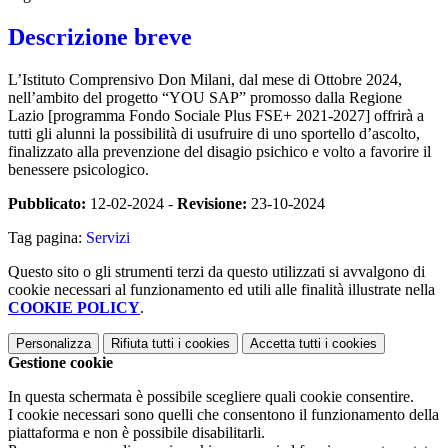
Descrizione breve
L’Istituto Comprensivo Don Milani, dal mese di Ottobre 2024,
nell’ambito del progetto “YOU SAP” promosso dalla Regione
Lazio [programma Fondo Sociale Plus FSE+ 2021-2027] offrirà a
tutti gli alunni la possibilità di usufruire di uno sportello d’ascolto,
finalizzato alla prevenzione del disagio psichico e volto a favorire il
benessere psicologico.
Pubblicato:
12-02-2024 -
Revisione:
23-10-2024
Tag pagina:
Servizi
Questo sito o gli strumenti terzi da questo utilizzati si avvalgono di
cookie necessari al funzionamento ed utili alle finalità illustrate nella
COOKIE POLICY
.
Personalizza
Rifiuta tutti
i cookies
Accetta tutti
i cookies
Gestione cookie
In questa schermata è possibile scegliere quali cookie consentire.
I cookie necessari sono quelli che consentono il funzionamento della
piattaforma e non è possibile disabilitarli.