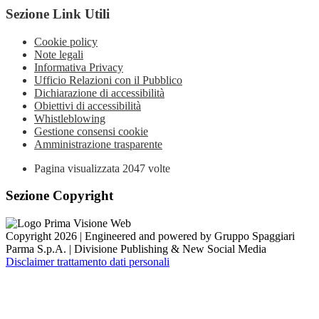
Sezione Link Utili
Cookie policy
Note legali
Informativa Privacy
Ufficio Relazioni con il Pubblico
Dichiarazione di accessibilità
Obiettivi di accessibilità
Whistleblowing
Gestione consensi cookie
Amministrazione trasparente
Pagina visualizzata
2047
volte
Sezione Copyright
Copyright 2026 | Engineered and powered by Gruppo Spaggiari
Parma S.p.A. | Divisione Publishing & New Social Media
Disclaimer trattamento dati personali