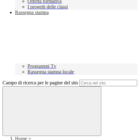
Offerta formativa
I progetti delle classi
Rassegna stampa
Programmi Tv
Rassegna stampa locale
Campo di ricerca per le pagine del sito
Home
>