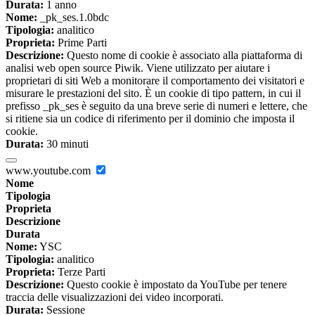
Durata:
1 anno
Nome:
_pk_ses.1.0bdc
Tipologia:
analitico
Proprieta:
Prime Parti
Descrizione:
Questo nome di cookie è associato alla piattaforma di
analisi web open source Piwik. Viene utilizzato per aiutare i
proprietari di siti Web a monitorare il comportamento dei visitatori e
misurare le prestazioni del sito. È un cookie di tipo pattern, in cui il
prefisso _pk_ses è seguito da una breve serie di numeri e lettere, che
si ritiene sia un codice di riferimento per il dominio che imposta il
cookie.
Durata:
30 minuti
www.youtube.com
Nome
Tipologia
Proprieta
Descrizione
Durata
Nome:
YSC
Tipologia:
analitico
Proprieta:
Terze Parti
Descrizione:
Questo cookie è impostato da YouTube per tenere
traccia delle visualizzazioni dei video incorporati.
Durata:
Sessione