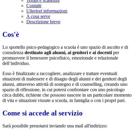
Tempi e scadenze
Contatti
Ulteriori informazioni
A cosa serve
Descrizione breve
Cos'è
Lo sportello psico-pedagogico a scuola è uno spazio di ascolto e di
consulenza
destinato agli alunni, ai genitori e ai docenti
per
promuovere il benessere psicofisico, emozionale e relazionale
dell’individuo.
Esso è finalizzato a raccogliere, analizzare e trattare eventuali
situazioni di malessere e di disagio degli alunni e dei genitori degli
alunni, attraverso attività di sostegno e di counselling, creando uno
spazio di riflessione, in cui potersi confrontare con uno psicologo
circa dubbi, richieste che possono nascere in un particolare momento
di vita e situazioni vissute a scuola, in famiglia o con i propri pari.
Come si accede al servizio
Sarà possibile prenotarsi inviando una mail all'indirizzo: