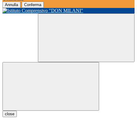
Annulla
Conferma
close