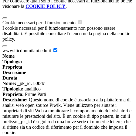
Per conoscere quali sono i cookie necessari al funzionamento potete
visionare la
COOKIE POLICY
.
Cookie necessari per il funzionamento
I cookie necessari per il funzionamento non possono essere
disabilitati. È possibile consultare l'elenco nella pagina della cookie
policy.
www.lticdonmilani.edu.it
Nome
Tipologia
Proprieta
Descrizione
Durata
Nome:
_pk_id.1.0bdc
Tipologia:
analitico
Proprieta:
Prime Parti
Descrizione:
Questo nome di cookie è associato alla piattaforma di
analisi web open source Piwik. Viene utilizzato per aiutare i
proprietari di siti Web a monitorare il comportamento dei visitatori e
misurare le prestazioni del sito. È un cookie di tipo pattern, in cui il
prefisso _pk_id è seguito da una breve serie di numeri e lettere, che
si ritiene sia un codice di riferimento per il dominio che imposta il
cookie.