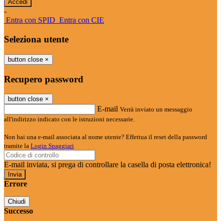
-
Entra con SPID
Entra con CIE
Seleziona utente
button close
×
Recupero password
button close
×
E-mail
Verrà inviato un messaggio
all'indirizzo indicato con le istruzioni necessarie.
Non hai una e-mail associata al nome utente? Effettua il reset della password
tramite la
Login Spaggiari
E-mail inviata, si prega di controllare la casella di posta elettronica!
Errore
Chiudi
Successo