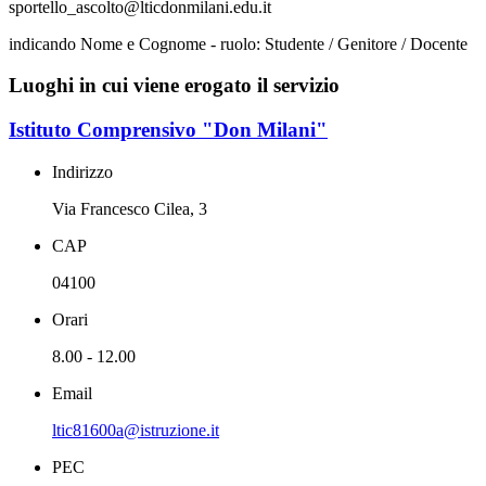
sportello_ascolto@lticdonmilani.edu.it
indicando Nome e Cognome - ruolo: Studente / Genitore / Docente
Luoghi in cui viene erogato il servizio
Istituto Comprensivo "Don Milani"
Indirizzo
Via Francesco Cilea, 3
CAP
04100
Orari
8.00 - 12.00
Email
ltic81600a@istruzione.it
PEC