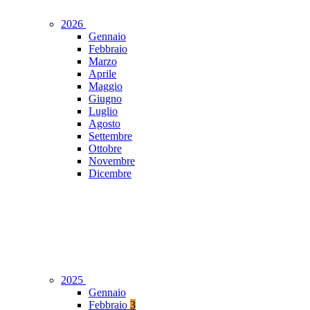
2026
Gennaio
Febbraio
Marzo
Aprile
Maggio
Giugno
Luglio
Agosto
Settembre
Ottobre
Novembre
Dicembre
2025
Gennaio
Febbraio
3