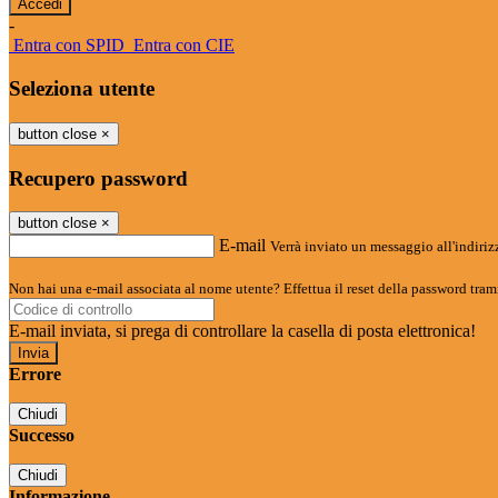
-
Entra con SPID
Entra con CIE
Seleziona utente
button close
×
Recupero password
button close
×
E-mail
Verrà inviato un messaggio all'indirizz
Non hai una e-mail associata al nome utente? Effettua il reset della password tram
E-mail inviata, si prega di controllare la casella di posta elettronica!
Errore
Chiudi
Successo
Chiudi
Informazione