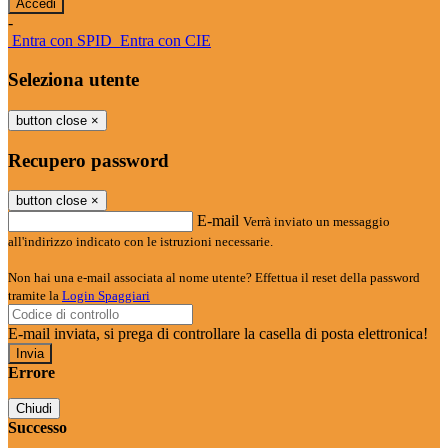
-
Entra con SPID
Entra con CIE
Seleziona utente
button close
×
Recupero password
button close
×
E-mail
Verrà inviato un messaggio
all'indirizzo indicato con le istruzioni necessarie.
Non hai una e-mail associata al nome utente? Effettua il reset della password
tramite la
Login Spaggiari
E-mail inviata, si prega di controllare la casella di posta elettronica!
Errore
Chiudi
Successo