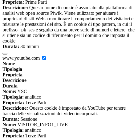
Proprieta:
Prime Parti
Descrizione:
Questo nome di cookie è associato alla piattaforma di
analisi web open source Piwik. Viene utilizzato per aiutare i
proprietari di siti Web a monitorare il comportamento dei visitatori e
misurare le prestazioni del sito. È un cookie di tipo pattern, in cui il
prefisso _pk_ses è seguito da una breve serie di numeri e lettere, che
si ritiene sia un codice di riferimento per il dominio che imposta il
cookie.
Durata:
30 minuti
www.youtube.com
Nome
Tipologia
Proprieta
Descrizione
Durata
Nome:
YSC
Tipologia:
analitico
Proprieta:
Terze Parti
Descrizione:
Questo cookie è impostato da YouTube per tenere
traccia delle visualizzazioni dei video incorporati.
Durata:
Sessione
Nome:
VISITOR_INFO1_LIVE
Tipologia:
analitico
Proprieta:
Terze Parti