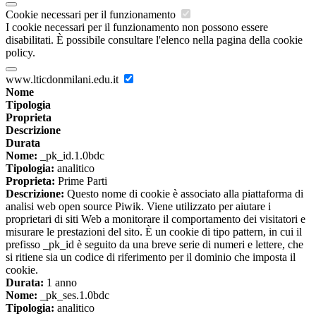
Cookie necessari per il funzionamento
I cookie necessari per il funzionamento non possono essere
disabilitati. È possibile consultare l'elenco nella pagina della cookie
policy.
www.lticdonmilani.edu.it
Nome
Tipologia
Proprieta
Descrizione
Durata
Nome:
_pk_id.1.0bdc
Tipologia:
analitico
Proprieta:
Prime Parti
Descrizione:
Questo nome di cookie è associato alla piattaforma di
analisi web open source Piwik. Viene utilizzato per aiutare i
proprietari di siti Web a monitorare il comportamento dei visitatori e
misurare le prestazioni del sito. È un cookie di tipo pattern, in cui il
prefisso _pk_id è seguito da una breve serie di numeri e lettere, che
si ritiene sia un codice di riferimento per il dominio che imposta il
cookie.
Durata:
1 anno
Nome:
_pk_ses.1.0bdc
Tipologia:
analitico