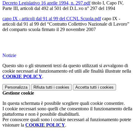
Decreto Legislativo 16 aprile 1994, n. 297.pdf
titolo I, Capo IV,
Parte III, articoli dal 492 al 501 del D.L.vo n° 297 del 1994
capo IX - articoli dal 91 al 99 del CCNL Scuola.pdf
capo IX -
articoli dal 91 al 99 del “Contratto Collettivo Nazionale di Lavoro”
del comparto scuola firmato il 29 novembre 2007
Notizie
Questo sito o gli strumenti terzi da questo utilizzati si avvalgono di
cookie necessari al funzionamento ed utili alle finalità illustrate nella
COOKIE POLICY
.
Personalizza
Rifiuta tutti
i cookies
Accetta tutti
i cookies
Gestione cookie
In questa schermata è possibile scegliere quali cookie consentire.
I cookie necessari sono quelli che consentono il funzionamento della
piattaforma e non è possibile disabilitarli.
Per conoscere quali sono i cookie necessari al funzionamento potete
visionare la
COOKIE POLICY
.