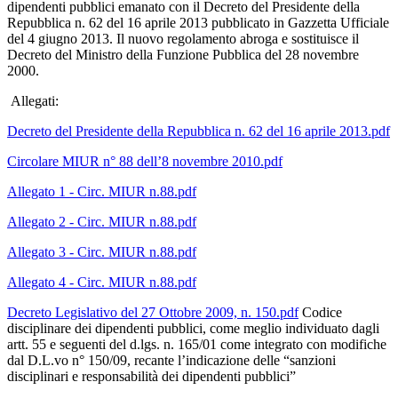
dipendenti pubblici emanato con il Decreto del Presidente della
Repubblica n. 62 del 16 aprile 2013 pubblicato in Gazzetta Ufficiale
del 4 giugno 2013. Il nuovo regolamento abroga e sostituisce il
Decreto del Ministro della Funzione Pubblica del 28 novembre
2000.
Allegati:
Decreto del Presidente della Repubblica n. 62 del 16 aprile 2013.pdf
Circolare MIUR n° 88 dell’8 novembre 2010.pdf
Allegato 1 - Circ. MIUR n.88.pdf
Allegato 2 - Circ. MIUR n.88.pdf
Allegato 3 - Circ. MIUR n.88.pdf
Allegato 4 - Circ. MIUR n.88.pdf
Decreto Legislativo del 27 Ottobre 2009, n. 150.pdf
Codice
disciplinare dei dipendenti pubblici, come meglio individuato dagli
artt. 55 e seguenti del d.lgs. n. 165/01 come integrato con modifiche
dal D.L.vo n° 150/09, recante l’indicazione delle “sanzioni
disciplinari e responsabilità dei dipendenti pubblici”