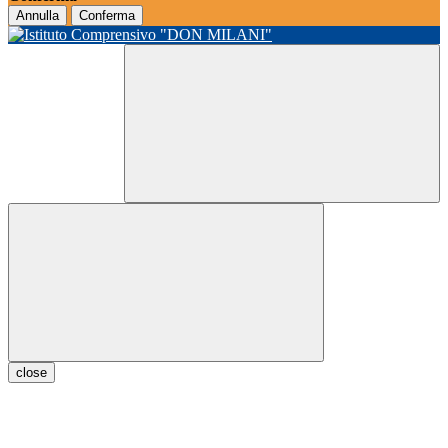
Annulla
Conferma
close