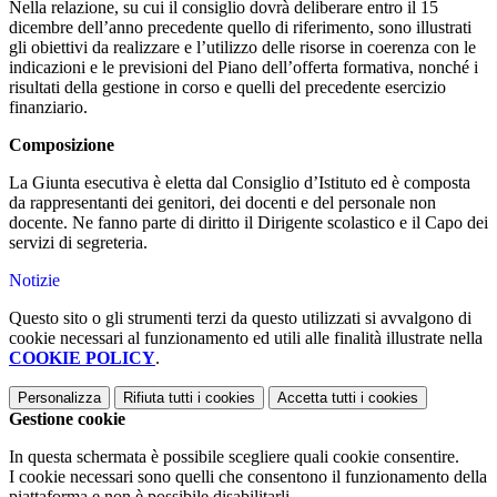
Nella relazione, su cui il consiglio dovrà deliberare entro il 15
dicembre dell’anno precedente quello di riferimento, sono illustrati
gli obiettivi da realizzare e l’utilizzo delle risorse in coerenza con le
indicazioni e le previsioni del Piano dell’offerta formativa, nonché i
risultati della gestione in corso e quelli del precedente esercizio
finanziario.
Composizione
La Giunta esecutiva è eletta dal Consiglio d’Istituto ed è composta
da rappresentanti dei genitori, dei docenti e del personale non
docente. Ne fanno parte di diritto il Dirigente scolastico e il Capo dei
servizi di segreteria.
Notizie
Questo sito o gli strumenti terzi da questo utilizzati si avvalgono di
cookie necessari al funzionamento ed utili alle finalità illustrate nella
COOKIE POLICY
.
Personalizza
Rifiuta tutti
i cookies
Accetta tutti
i cookies
Gestione cookie
In questa schermata è possibile scegliere quali cookie consentire.
I cookie necessari sono quelli che consentono il funzionamento della
piattaforma e non è possibile disabilitarli.