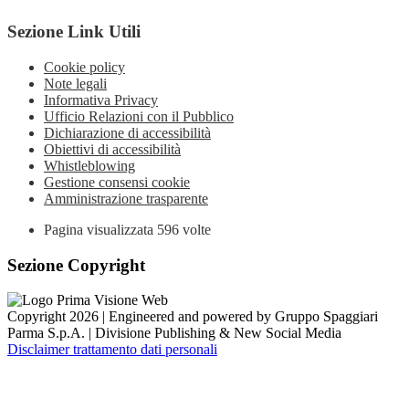
Sezione Link Utili
Cookie policy
Note legali
Informativa Privacy
Ufficio Relazioni con il Pubblico
Dichiarazione di accessibilità
Obiettivi di accessibilità
Whistleblowing
Gestione consensi cookie
Amministrazione trasparente
Pagina visualizzata
596
volte
Sezione Copyright
Copyright 2026 | Engineered and powered by Gruppo Spaggiari
Parma S.p.A. | Divisione Publishing & New Social Media
Disclaimer trattamento dati personali