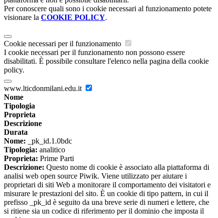
Per conoscere quali sono i cookie necessari al funzionamento potete
visionare la
COOKIE POLICY
.
Cookie necessari per il funzionamento
I cookie necessari per il funzionamento non possono essere
disabilitati. È possibile consultare l'elenco nella pagina della cookie
policy.
www.lticdonmilani.edu.it
Nome
Tipologia
Proprieta
Descrizione
Durata
Nome:
_pk_id.1.0bdc
Tipologia:
analitico
Proprieta:
Prime Parti
Descrizione:
Questo nome di cookie è associato alla piattaforma di
analisi web open source Piwik. Viene utilizzato per aiutare i
proprietari di siti Web a monitorare il comportamento dei visitatori e
misurare le prestazioni del sito. È un cookie di tipo pattern, in cui il
prefisso _pk_id è seguito da una breve serie di numeri e lettere, che
si ritiene sia un codice di riferimento per il dominio che imposta il