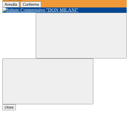
Annulla
Conferma
close