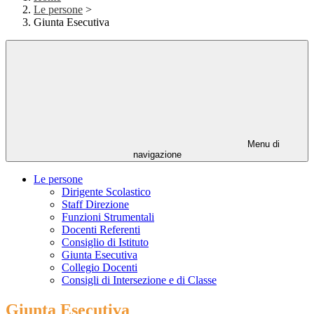
Le persone
>
Giunta Esecutiva
Menu di
navigazione
Le persone
Dirigente Scolastico
Staff Direzione
Funzioni Strumentali
Docenti Referenti
Consiglio di Istituto
Giunta Esecutiva
Collegio Docenti
Consigli di Intersezione e di Classe
Giunta Esecutiva