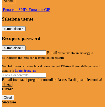
-
Entra con SPID
Entra con CIE
Seleziona utente
button close
×
Recupero password
button close
×
E-mail
Verrà inviato un messaggio
all'indirizzo indicato con le istruzioni necessarie.
Non hai una e-mail associata al nome utente? Effettua il reset della password
tramite la
Login Spaggiari
E-mail inviata, si prega di controllare la casella di posta elettronica!
Errore
Chiudi
Successo