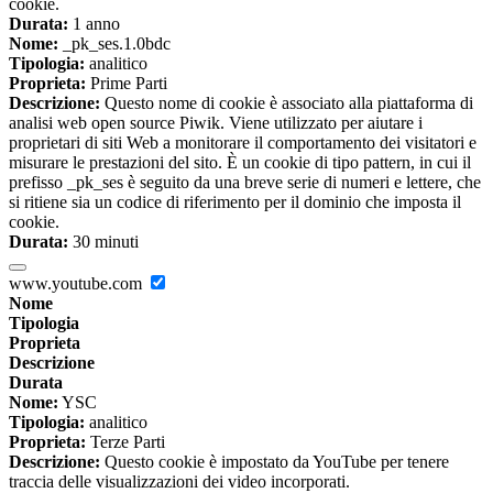
cookie.
Durata:
1 anno
Nome:
_pk_ses.1.0bdc
Tipologia:
analitico
Proprieta:
Prime Parti
Descrizione:
Questo nome di cookie è associato alla piattaforma di
analisi web open source Piwik. Viene utilizzato per aiutare i
proprietari di siti Web a monitorare il comportamento dei visitatori e
misurare le prestazioni del sito. È un cookie di tipo pattern, in cui il
prefisso _pk_ses è seguito da una breve serie di numeri e lettere, che
si ritiene sia un codice di riferimento per il dominio che imposta il
cookie.
Durata:
30 minuti
www.youtube.com
Nome
Tipologia
Proprieta
Descrizione
Durata
Nome:
YSC
Tipologia:
analitico
Proprieta:
Terze Parti
Descrizione:
Questo cookie è impostato da YouTube per tenere
traccia delle visualizzazioni dei video incorporati.