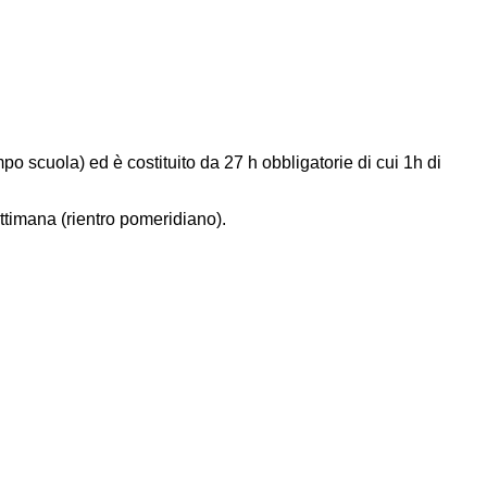
mpo scuola) ed è costituito da 27 h obbligatorie di cui 1h di
ettimana (rientro pomeridiano).