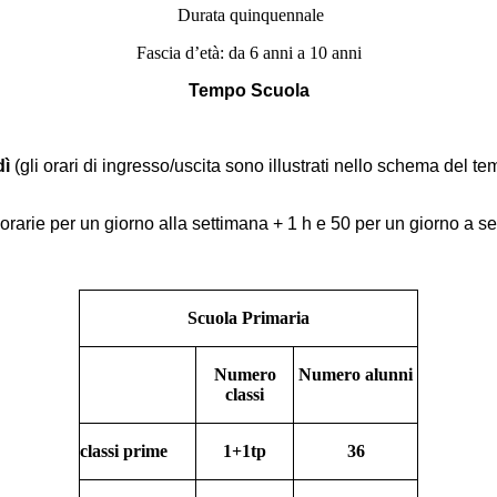
Durata quinquennale
Fascia d’età: da 6 anni a 10 anni
Tempo Scuola
dì
(gli orari di ingresso/uscita sono illustrati nello schema del te
à orarie per un giorno alla settimana + 1 h e 50 per un giorno a s
Scuola Primaria
Numero
Numero alunni
classi
classi prime
1+1tp
36