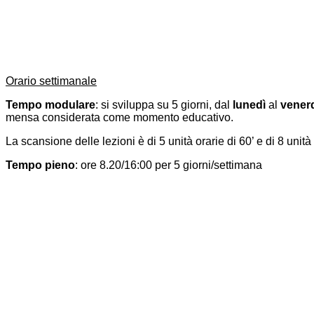
Orario settimanale
Tempo modulare
: si sviluppa su 5 giorni, dal
lunedì
al
vener
mensa considerata come momento educativo.
La scansione delle lezioni è di 5 unità orarie di 60’ e di 8 unit
Tempo pieno
:
ore 8.20/16:00 per 5 giorni/settimana