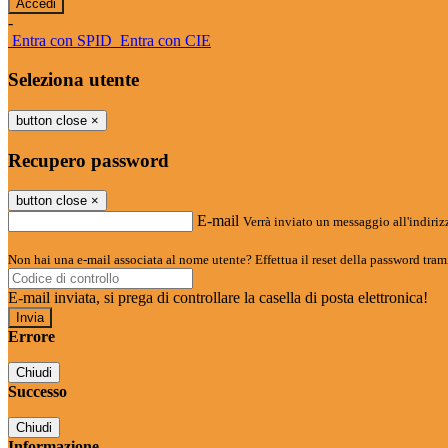
-
Entra con SPID
Entra con CIE
Seleziona utente
button close
×
Recupero password
button close
×
E-mail
Verrà inviato un messaggio all'indirizz
Non hai una e-mail associata al nome utente? Effettua il reset della password tram
E-mail inviata, si prega di controllare la casella di posta elettronica!
Errore
Chiudi
Successo
Chiudi
Informazione