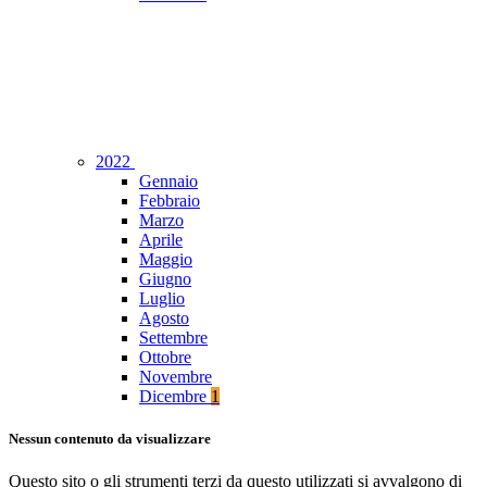
2022
Gennaio
Febbraio
Marzo
Aprile
Maggio
Giugno
Luglio
Agosto
Settembre
Ottobre
Novembre
Dicembre
1
Nessun contenuto da visualizzare
Questo sito o gli strumenti terzi da questo utilizzati si avvalgono di