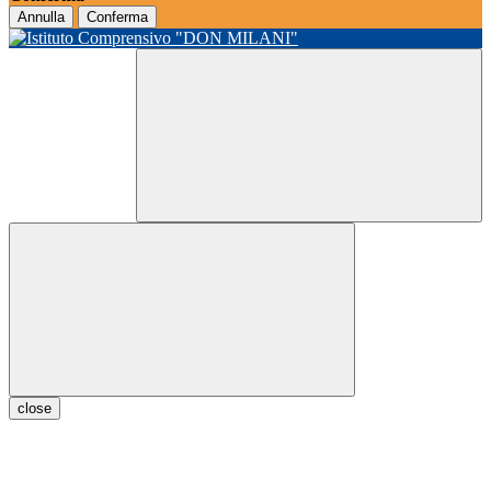
Annulla
Conferma
close