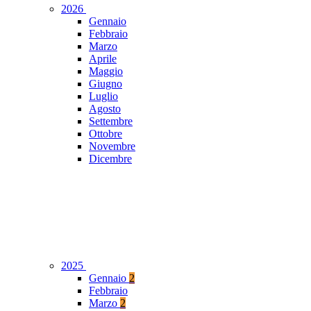
2026
Gennaio
Febbraio
Marzo
Aprile
Maggio
Giugno
Luglio
Agosto
Settembre
Ottobre
Novembre
Dicembre
2025
Gennaio
2
Febbraio
Marzo
2