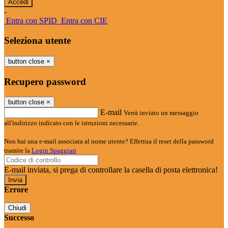
-
Entra con SPID
Entra con CIE
Seleziona utente
button close
×
Recupero password
button close
×
E-mail
Verrà inviato un messaggio
all'indirizzo indicato con le istruzioni necessarie.
Non hai una e-mail associata al nome utente? Effettua il reset della password
tramite la
Login Spaggiari
E-mail inviata, si prega di controllare la casella di posta elettronica!
Errore
Chiudi
Successo