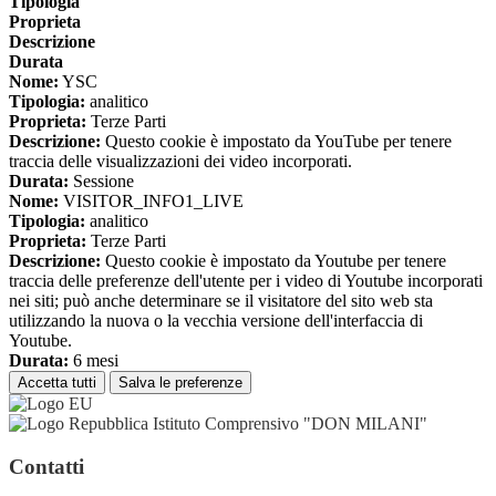
Tipologia
Proprieta
Descrizione
Durata
Nome:
YSC
Tipologia:
analitico
Proprieta:
Terze Parti
Descrizione:
Questo cookie è impostato da YouTube per tenere
traccia delle visualizzazioni dei video incorporati.
Durata:
Sessione
Nome:
VISITOR_INFO1_LIVE
Tipologia:
analitico
Proprieta:
Terze Parti
Descrizione:
Questo cookie è impostato da Youtube per tenere
traccia delle preferenze dell'utente per i video di Youtube incorporati
nei siti; può anche determinare se il visitatore del sito web sta
utilizzando la nuova o la vecchia versione dell'interfaccia di
Youtube.
Durata:
6 mesi
Accetta tutti
Salva le preferenze
Istituto Comprensivo "DON MILANI"
Contatti