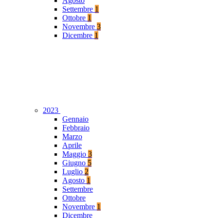
Agosto
Settembre
1
Ottobre
1
Novembre
3
Dicembre
1
2023
Gennaio
Febbraio
Marzo
Aprile
Maggio
3
Giugno
5
Luglio
2
Agosto
1
Settembre
Ottobre
Novembre
1
Dicembre