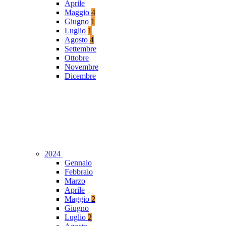
Aprile
Maggio
4
Giugno
1
Luglio
1
Agosto
4
Settembre
Ottobre
Novembre
Dicembre
2024
Gennaio
Febbraio
Marzo
Aprile
Maggio
2
Giugno
Luglio
2