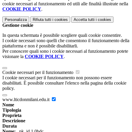
cookie necessari al funzionamento ed utili alle finalità illustrate nella
COOKIE POLICY
.
Personalizza
Rifiuta tutti
i cookies
Accetta tutti
i cookies
Gestione cookie
In questa schermata è possibile scegliere quali cookie consentire.
I cookie necessari sono quelli che consentono il funzionamento della
piattaforma e non è possibile disabilitarli.
Per conoscere quali sono i cookie necessari al funzionamento potete
visionare la
COOKIE POLICY
.
Cookie necessari per il funzionamento
I cookie necessari per il funzionamento non possono essere
disabilitati. È possibile consultare l'elenco nella pagina della cookie
policy.
www.lticdonmilani.edu.it
Nome
Tipologia
Proprieta
Descrizione
Durata
Nome:
_pk_id.1.0bdc