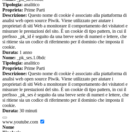
Tipologia:
analitico
Proprieta:
Prime Parti
Descrizione:
Questo nome di cookie è associato alla piattaforma di
analisi web open source Piwik. Viene utilizzato per aiutare i
proprietari di siti Web a monitorare il comportamento dei visitatori e
misurare le prestazioni del sito. È un cookie di tipo pattern, in cui il
prefisso _pk_id è seguito da una breve serie di numeri e lettere, che
si ritiene sia un codice di riferimento per il dominio che imposta il
cookie.
Durata:
1 anno
Nome:
_pk_ses.1.0bdc
Tipologia:
analitico
Proprieta:
Prime Parti
Descrizione:
Questo nome di cookie è associato alla piattaforma di
analisi web open source Piwik. Viene utilizzato per aiutare i
proprietari di siti Web a monitorare il comportamento dei visitatori e
misurare le prestazioni del sito. È un cookie di tipo pattern, in cui il
prefisso _pk_ses è seguito da una breve serie di numeri e lettere, che
si ritiene sia un codice di riferimento per il dominio che imposta il
cookie.
Durata:
30 minuti
www.youtube.com
Nome