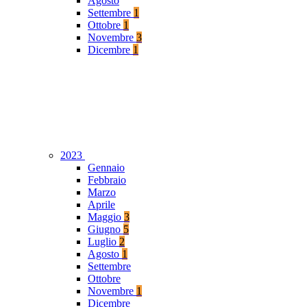
Agosto
Settembre
1
Ottobre
1
Novembre
3
Dicembre
1
2023
Gennaio
Febbraio
Marzo
Aprile
Maggio
3
Giugno
5
Luglio
2
Agosto
1
Settembre
Ottobre
Novembre
1
Dicembre