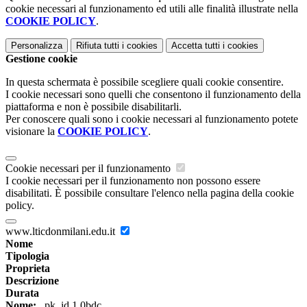
cookie necessari al funzionamento ed utili alle finalità illustrate nella
COOKIE POLICY
.
Personalizza
Rifiuta tutti
i cookies
Accetta tutti
i cookies
Gestione cookie
In questa schermata è possibile scegliere quali cookie consentire.
I cookie necessari sono quelli che consentono il funzionamento della
piattaforma e non è possibile disabilitarli.
Per conoscere quali sono i cookie necessari al funzionamento potete
visionare la
COOKIE POLICY
.
Cookie necessari per il funzionamento
I cookie necessari per il funzionamento non possono essere
disabilitati. È possibile consultare l'elenco nella pagina della cookie
policy.
www.lticdonmilani.edu.it
Nome
Tipologia
Proprieta
Descrizione
Durata
Nome:
_pk_id.1.0bdc