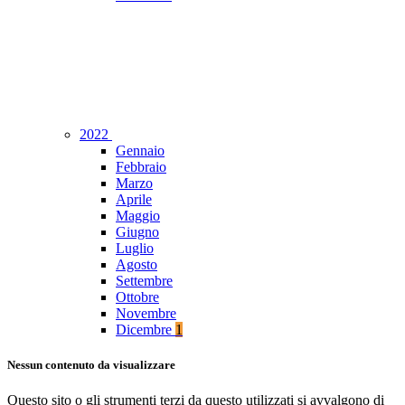
2022
Gennaio
Febbraio
Marzo
Aprile
Maggio
Giugno
Luglio
Agosto
Settembre
Ottobre
Novembre
Dicembre
1
Nessun contenuto da visualizzare
Questo sito o gli strumenti terzi da questo utilizzati si avvalgono di