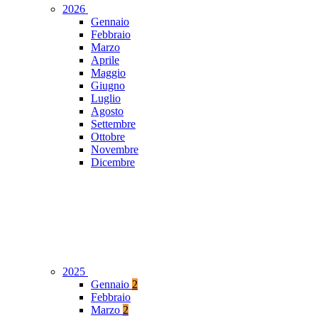
2026
Gennaio
Febbraio
Marzo
Aprile
Maggio
Giugno
Luglio
Agosto
Settembre
Ottobre
Novembre
Dicembre
2025
Gennaio
2
Febbraio
Marzo
2