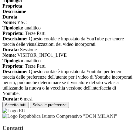
Tipologia
Proprieta
Descrizione
Durata
Nome:
YSC
Tipologia:
analitico
Proprieta:
Terze Parti
Descrizione:
Questo cookie è impostato da YouTube per tenere
traccia delle visualizzazioni dei video incorporati.
Durata:
Sessione
Nome:
VISITOR_INFO1_LIVE
Tipologia:
analitico
Proprieta:
Terze Parti
Descrizione:
Questo cookie è impostato da Youtube per tenere
traccia delle preferenze dell'utente per i video di Youtube incorporati
nei siti; può anche determinare se il visitatore del sito web sta
utilizzando la nuova o la vecchia versione dell'interfaccia di
Youtube.
Durata:
6 mesi
Accetta tutti
Salva le preferenze
Istituto Comprensivo "DON MILANI"
Contatti