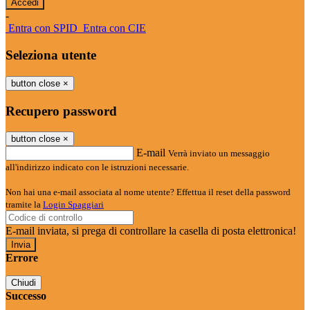
-
Entra con SPID
Entra con CIE
Seleziona utente
button close
×
Recupero password
button close
×
E-mail
Verrà inviato un messaggio
all'indirizzo indicato con le istruzioni necessarie.
Non hai una e-mail associata al nome utente? Effettua il reset della password
tramite la
Login Spaggiari
E-mail inviata, si prega di controllare la casella di posta elettronica!
Errore
Chiudi
Successo