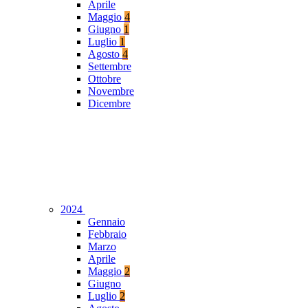
Aprile
Maggio
4
Giugno
1
Luglio
1
Agosto
4
Settembre
Ottobre
Novembre
Dicembre
2024
Gennaio
Febbraio
Marzo
Aprile
Maggio
2
Giugno
Luglio
2