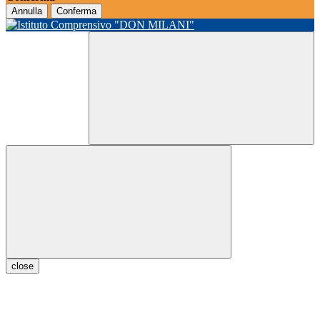
Annulla
Conferma
close