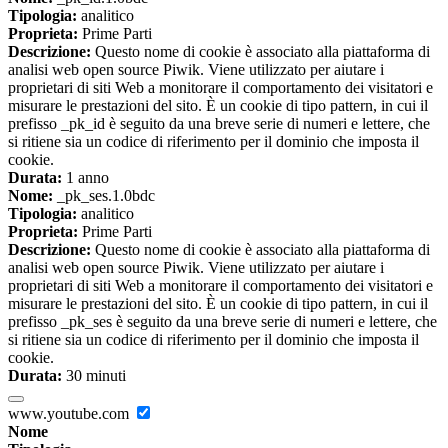
Tipologia:
analitico
Proprieta:
Prime Parti
Descrizione:
Questo nome di cookie è associato alla piattaforma di
analisi web open source Piwik. Viene utilizzato per aiutare i
proprietari di siti Web a monitorare il comportamento dei visitatori e
misurare le prestazioni del sito. È un cookie di tipo pattern, in cui il
prefisso _pk_id è seguito da una breve serie di numeri e lettere, che
si ritiene sia un codice di riferimento per il dominio che imposta il
cookie.
Durata:
1 anno
Nome:
_pk_ses.1.0bdc
Tipologia:
analitico
Proprieta:
Prime Parti
Descrizione:
Questo nome di cookie è associato alla piattaforma di
analisi web open source Piwik. Viene utilizzato per aiutare i
proprietari di siti Web a monitorare il comportamento dei visitatori e
misurare le prestazioni del sito. È un cookie di tipo pattern, in cui il
prefisso _pk_ses è seguito da una breve serie di numeri e lettere, che
si ritiene sia un codice di riferimento per il dominio che imposta il
cookie.
Durata:
30 minuti
www.youtube.com
Nome