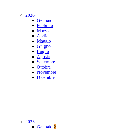
2026
Gennaio
Febbraio
Marzo
Aprile
Maggio
Giugno
Luglio
Agosto
Settembre
Ottobre
Novembre
Dicembre
2025
Gennaio
2