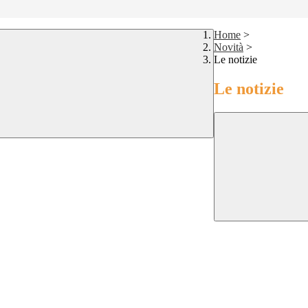
Home
>
Novità
>
Le notizie
Le notizie