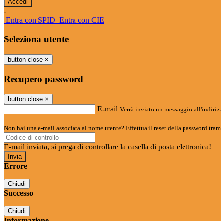
-
Entra con SPID
Entra con CIE
Seleziona utente
button close
×
Recupero password
button close
×
E-mail
Verrà inviato un messaggio all'indirizz
Non hai una e-mail associata al nome utente? Effettua il reset della password tram
E-mail inviata, si prega di controllare la casella di posta elettronica!
Errore
Chiudi
Successo
Chiudi
Informazione