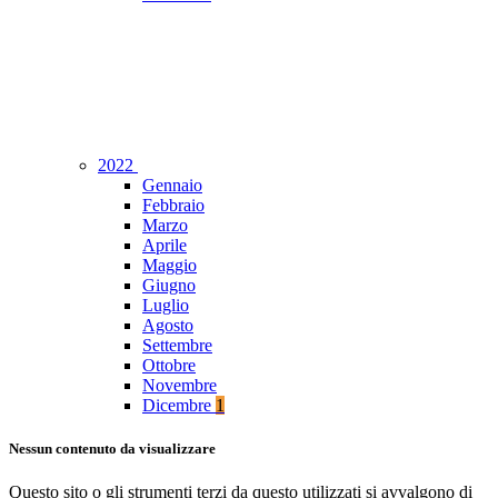
2022
Gennaio
Febbraio
Marzo
Aprile
Maggio
Giugno
Luglio
Agosto
Settembre
Ottobre
Novembre
Dicembre
1
Nessun contenuto da visualizzare
Questo sito o gli strumenti terzi da questo utilizzati si avvalgono di