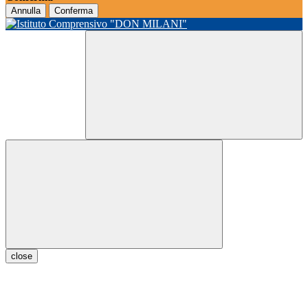
Annulla
Conferma
close