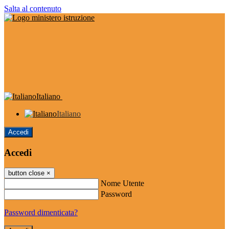
Salta al contenuto
Italiano
Italiano
Accedi
Accedi
button close
×
Nome Utente
Password
Password dimenticata?