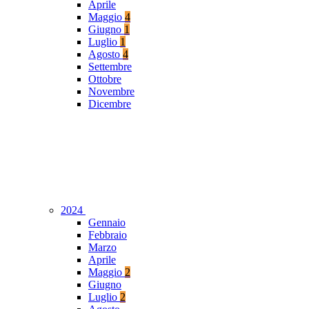
Aprile
Maggio
4
Giugno
1
Luglio
1
Agosto
4
Settembre
Ottobre
Novembre
Dicembre
2024
Gennaio
Febbraio
Marzo
Aprile
Maggio
2
Giugno
Luglio
2