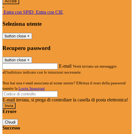
-
Entra con SPID
Entra con CIE
Seleziona utente
button close
×
Recupero password
button close
×
E-mail
Verrà inviato un messaggio
all'indirizzo indicato con le istruzioni necessarie.
Non hai una e-mail associata al nome utente? Effettua il reset della password
tramite la
Login Spaggiari
E-mail inviata, si prega di controllare la casella di posta elettronica!
Errore
Chiudi
Successo