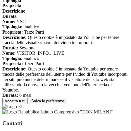
Tipologia
Proprieta
Descrizione
Durata
Nome:
YSC
Tipologia:
analitico
Proprieta:
Terze Parti
Descrizione:
Questo cookie è impostato da YouTube per tenere
traccia delle visualizzazioni dei video incorporati.
Durata:
Sessione
Nome:
VISITOR_INFO1_LIVE
Tipologia:
analitico
Proprieta:
Terze Parti
Descrizione:
Questo cookie è impostato da Youtube per tenere
traccia delle preferenze dell'utente per i video di Youtube incorporati
nei siti; può anche determinare se il visitatore del sito web sta
utilizzando la nuova o la vecchia versione dell'interfaccia di
Youtube.
Durata:
6 mesi
Accetta tutti
Salva le preferenze
Istituto Comprensivo "DON MILANI"
Contatti