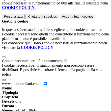
cookie necessari al funzionamento ed utili alle finalità illustrate nella
COOKIE POLICY
.
Personalizza
Rifiuta tutti
i cookies
Accetta tutti
i cookies
Gestione cookie
In questa schermata è possibile scegliere quali cookie consentire.
I cookie necessari sono quelli che consentono il funzionamento della
piattaforma e non è possibile disabilitarli.
Per conoscere quali sono i cookie necessari al funzionamento potete
visionare la
COOKIE POLICY
.
Cookie necessari per il funzionamento
I cookie necessari per il funzionamento non possono essere
disabilitati. È possibile consultare l'elenco nella pagina della cookie
policy.
www.lticdonmilani.edu.it
Nome
Tipologia
Proprieta
Descrizione
Durata
Nome:
_pk_id.1.0bdc