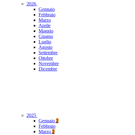
2026
Gennaio
Febbraio
Marzo
Aprile
Maggio
Giugno
Luglio
Agosto
Settembre
Ottobre
Novembre
Dicembre
2025
Gennaio
2
Febbraio
Marzo
2