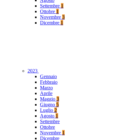
Agosto
Settembre
1
Ottobre
1
Novembre
3
Dicembre
1
2023
Gennaio
Febbraio
Marzo
Aprile
Maggio
3
Giugno
5
Luglio
2
Agosto
1
Settembre
Ottobre
Novembre
1
Dicembre