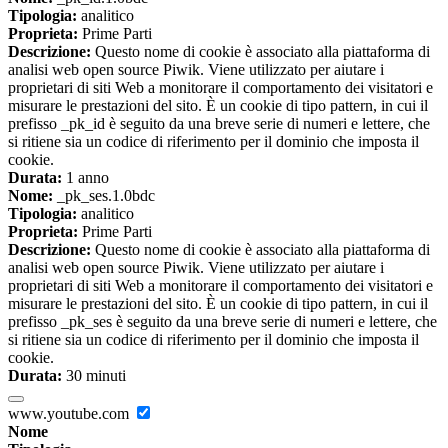
Tipologia:
analitico
Proprieta:
Prime Parti
Descrizione:
Questo nome di cookie è associato alla piattaforma di
analisi web open source Piwik. Viene utilizzato per aiutare i
proprietari di siti Web a monitorare il comportamento dei visitatori e
misurare le prestazioni del sito. È un cookie di tipo pattern, in cui il
prefisso _pk_id è seguito da una breve serie di numeri e lettere, che
si ritiene sia un codice di riferimento per il dominio che imposta il
cookie.
Durata:
1 anno
Nome:
_pk_ses.1.0bdc
Tipologia:
analitico
Proprieta:
Prime Parti
Descrizione:
Questo nome di cookie è associato alla piattaforma di
analisi web open source Piwik. Viene utilizzato per aiutare i
proprietari di siti Web a monitorare il comportamento dei visitatori e
misurare le prestazioni del sito. È un cookie di tipo pattern, in cui il
prefisso _pk_ses è seguito da una breve serie di numeri e lettere, che
si ritiene sia un codice di riferimento per il dominio che imposta il
cookie.
Durata:
30 minuti
www.youtube.com
Nome