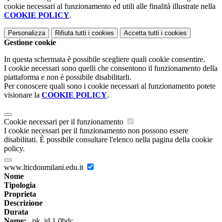
cookie necessari al funzionamento ed utili alle finalità illustrate nella
COOKIE POLICY
.
Personalizza
Rifiuta tutti
i cookies
Accetta tutti
i cookies
Gestione cookie
In questa schermata è possibile scegliere quali cookie consentire.
I cookie necessari sono quelli che consentono il funzionamento della
piattaforma e non è possibile disabilitarli.
Per conoscere quali sono i cookie necessari al funzionamento potete
visionare la
COOKIE POLICY
.
Cookie necessari per il funzionamento
I cookie necessari per il funzionamento non possono essere
disabilitati. È possibile consultare l'elenco nella pagina della cookie
policy.
www.lticdonmilani.edu.it
Nome
Tipologia
Proprieta
Descrizione
Durata
Nome:
_pk_id.1.0bdc