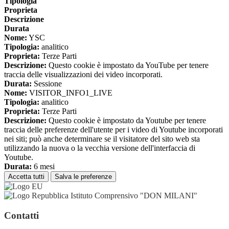
Tipologia
Proprieta
Descrizione
Durata
Nome:
YSC
Tipologia:
analitico
Proprieta:
Terze Parti
Descrizione:
Questo cookie è impostato da YouTube per tenere
traccia delle visualizzazioni dei video incorporati.
Durata:
Sessione
Nome:
VISITOR_INFO1_LIVE
Tipologia:
analitico
Proprieta:
Terze Parti
Descrizione:
Questo cookie è impostato da Youtube per tenere
traccia delle preferenze dell'utente per i video di Youtube incorporati
nei siti; può anche determinare se il visitatore del sito web sta
utilizzando la nuova o la vecchia versione dell'interfaccia di
Youtube.
Durata:
6 mesi
Accetta tutti
Salva le preferenze
Istituto Comprensivo "DON MILANI"
Contatti