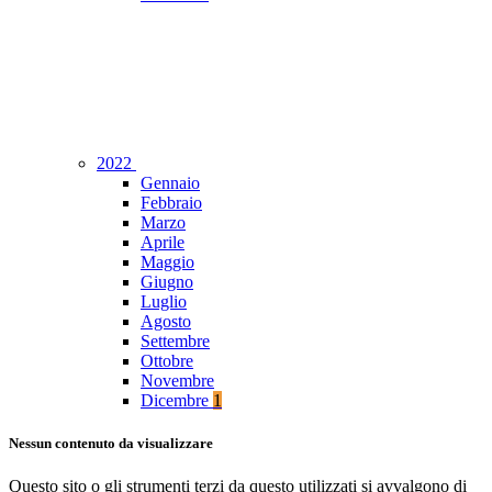
2022
Gennaio
Febbraio
Marzo
Aprile
Maggio
Giugno
Luglio
Agosto
Settembre
Ottobre
Novembre
Dicembre
1
Nessun contenuto da visualizzare
Questo sito o gli strumenti terzi da questo utilizzati si avvalgono di