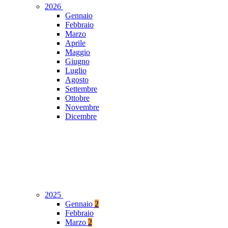
2026
Gennaio
Febbraio
Marzo
Aprile
Maggio
Giugno
Luglio
Agosto
Settembre
Ottobre
Novembre
Dicembre
2025
Gennaio
2
Febbraio
Marzo
2