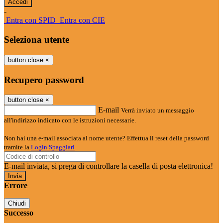
-
Entra con SPID
Entra con CIE
Seleziona utente
button close
×
Recupero password
button close
×
E-mail
Verrà inviato un messaggio
all'indirizzo indicato con le istruzioni necessarie.
Non hai una e-mail associata al nome utente? Effettua il reset della password
tramite la
Login Spaggiari
E-mail inviata, si prega di controllare la casella di posta elettronica!
Errore
Chiudi
Successo