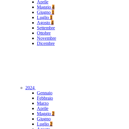
Aprile
Maggio
4
Giugno
1
Luglio
1
Agosto
4
Settembre
Ottobre
Novembre
Dicembre
2024
Gennaio
Febbraio
Marzo
Aprile
Maggio
2
Giugno
Luglio
2