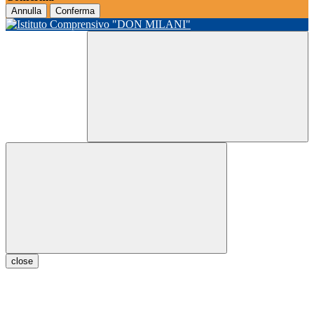
Annulla
Conferma
close