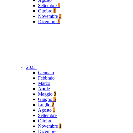
Agosto
Settembre
1
Ottobre
1
Novembre
3
Dicembre
1
2023
Gennaio
Febbraio
Marzo
Aprile
Maggio
3
Giugno
5
Luglio
2
Agosto
1
Settembre
Ottobre
Novembre
1
Dicembre