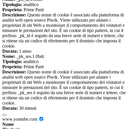
Tipologia:
analitico
Proprieta:
Prime Parti
Descrizione:
Questo nome di cookie è associato alla piattaforma di
analisi web open source Piwik. Viene utilizzato per aiutare i
proprietari di siti Web a monitorare il comportamento dei visitatori e
misurare le prestazioni del sito. È un cookie di tipo pattern, in cui il
prefisso _pk_id è seguito da una breve serie di numeri e lettere, che
si ritiene sia un codice di riferimento per il dominio che imposta il
cookie.
Durata:
1 anno
Nome:
_pk_ses.1.0bdc
Tipologia:
analitico
Proprieta:
Prime Parti
Descrizione:
Questo nome di cookie è associato alla piattaforma di
analisi web open source Piwik. Viene utilizzato per aiutare i
proprietari di siti Web a monitorare il comportamento dei visitatori e
misurare le prestazioni del sito. È un cookie di tipo pattern, in cui il
prefisso _pk_ses è seguito da una breve serie di numeri e lettere, che
si ritiene sia un codice di riferimento per il dominio che imposta il
cookie.
Durata:
30 minuti
www.youtube.com
Nome