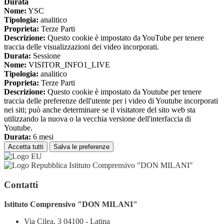
Durata
Nome:
YSC
Tipologia:
analitico
Proprieta:
Terze Parti
Descrizione:
Questo cookie è impostato da YouTube per tenere
traccia delle visualizzazioni dei video incorporati.
Durata:
Sessione
Nome:
VISITOR_INFO1_LIVE
Tipologia:
analitico
Proprieta:
Terze Parti
Descrizione:
Questo cookie è impostato da Youtube per tenere
traccia delle preferenze dell'utente per i video di Youtube incorporati
nei siti; può anche determinare se il visitatore del sito web sta
utilizzando la nuova o la vecchia versione dell'interfaccia di
Youtube.
Durata:
6 mesi
Accetta tutti
Salva le preferenze
Istituto Comprensivo "DON MILANI"
Contatti
Istituto Comprensivo "DON MILANI"
Via Cilea, 3 04100 - Latina