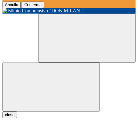
Annulla
Conferma
close