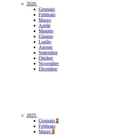
2026
Gennaio
Febbraio
Marzo
Aprile
Maggio
Giugno
Luglio
Agosto
Settembre
Ottobre
Novembre
Dicembre
2025
Gennaio
2
Febbraio
Marzo
2