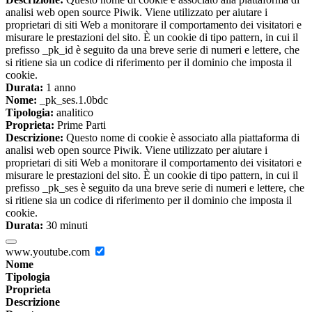
analisi web open source Piwik. Viene utilizzato per aiutare i
proprietari di siti Web a monitorare il comportamento dei visitatori e
misurare le prestazioni del sito. È un cookie di tipo pattern, in cui il
prefisso _pk_id è seguito da una breve serie di numeri e lettere, che
si ritiene sia un codice di riferimento per il dominio che imposta il
cookie.
Durata:
1 anno
Nome:
_pk_ses.1.0bdc
Tipologia:
analitico
Proprieta:
Prime Parti
Descrizione:
Questo nome di cookie è associato alla piattaforma di
analisi web open source Piwik. Viene utilizzato per aiutare i
proprietari di siti Web a monitorare il comportamento dei visitatori e
misurare le prestazioni del sito. È un cookie di tipo pattern, in cui il
prefisso _pk_ses è seguito da una breve serie di numeri e lettere, che
si ritiene sia un codice di riferimento per il dominio che imposta il
cookie.
Durata:
30 minuti
www.youtube.com
Nome
Tipologia
Proprieta
Descrizione