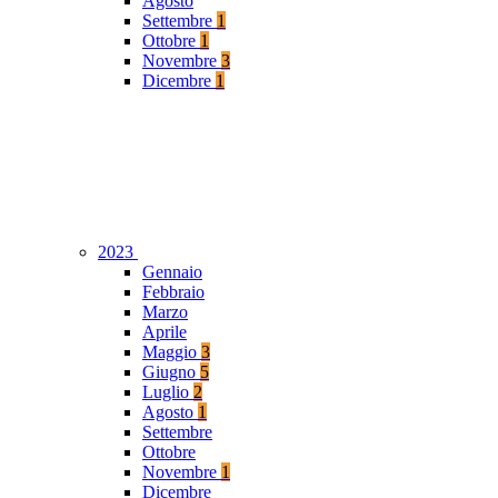
Agosto
Settembre
1
Ottobre
1
Novembre
3
Dicembre
1
2023
Gennaio
Febbraio
Marzo
Aprile
Maggio
3
Giugno
5
Luglio
2
Agosto
1
Settembre
Ottobre
Novembre
1
Dicembre