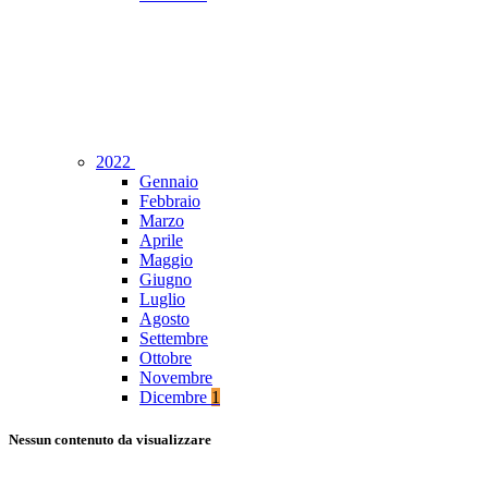
2022
Gennaio
Febbraio
Marzo
Aprile
Maggio
Giugno
Luglio
Agosto
Settembre
Ottobre
Novembre
Dicembre
1
Nessun contenuto da visualizzare