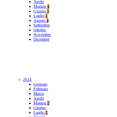
Aprile
Maggio
4
Giugno
1
Luglio
1
Agosto
4
Settembre
Ottobre
Novembre
Dicembre
2024
Gennaio
Febbraio
Marzo
Aprile
Maggio
2
Giugno
Luglio
2