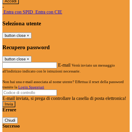
-
Entra con SPID
Entra con CIE
Seleziona utente
button close
×
Recupero password
button close
×
E-mail
Verrà inviato un messaggio
all'indirizzo indicato con le istruzioni necessarie.
Non hai una e-mail associata al nome utente? Effettua il reset della password
tramite la
Login Spaggiari
E-mail inviata, si prega di controllare la casella di posta elettronica!
Errore
Chiudi
Successo